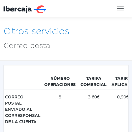
Otros servicios
Correo postal
NÚMERO
TARIFA
TARIFA
OPERACIONES
COMERCIAL
APLICAD
CORREO
8
3,60€
0,90€
POSTAL
ENVIADO AL
CORRESPONSAL
DE LA CUENTA