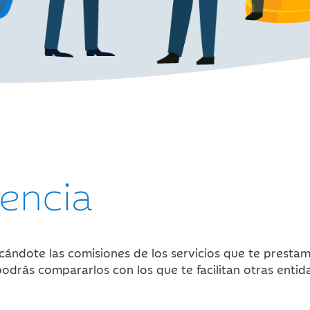
encia
ndote las comisiones de los servicios que te prestamo
podrás compararlos con los que te facilitan otras entid