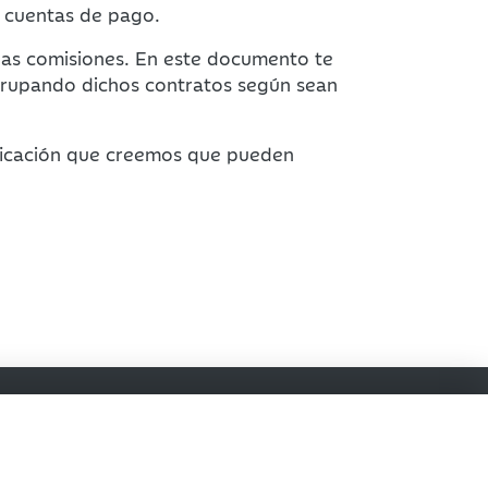
s cuentas de pago.
las comisiones. En este documento te
agrupando dichos contratos según sean
ficación que creemos que pueden