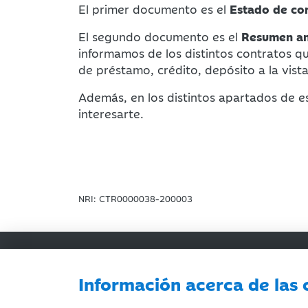
El primer documento es el
Estado de co
El segundo documento es el
Resumen anu
informamos de los distintos contratos q
de préstamo, crédito, depósito a la vista
Además, en los distintos apartados de 
interesarte.
NRI: CTR0000038-200003
Oficinas y c
Información acerca de las 