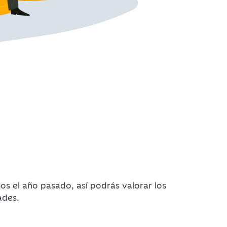
s el año pasado, así podrás valorar los
ades.