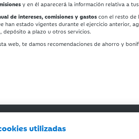
misiones
y en él aparecerá la información relativa a tu
al de intereses, comisiones y gastos
con el resto de 
ue han estado vigentes durante el ejercicio anterior, 
, depósito a plazo u otros servicios.
esta web, te damos recomendaciones de ahorro y boni
ajeros
Te ayudamos
cookies utilizadas